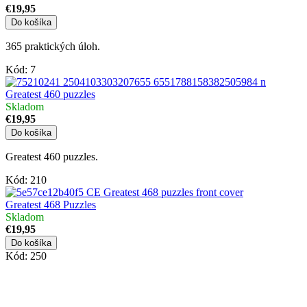
€19,95
Do košíka
365 praktických úloh.
Kód:
7
Greatest 460 puzzles
Skladom
€19,95
Do košíka
Greatest 460 puzzles.
Kód:
210
Greatest 468 Puzzles
Skladom
€19,95
Do košíka
Kód:
250