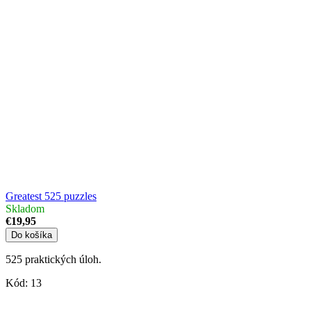
Greatest 525 puzzles
Skladom
€19,95
Do košíka
525 praktických úloh.
Kód:
13