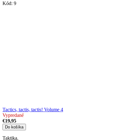
Kód:
9
Tactics, tactis, tactis! Volume 4
Vypredané
€19,95
Do košíka
Taktika.