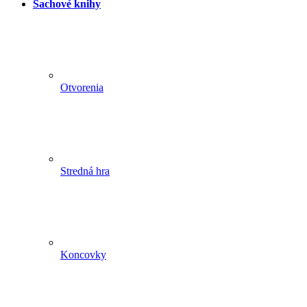
Šachové knihy
Otvorenia
Stredná hra
Koncovky