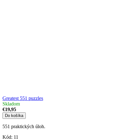
Greatest 551 puzzles
Skladom
€19,95
Do košíka
551 praktických úloh.
Kód:
11