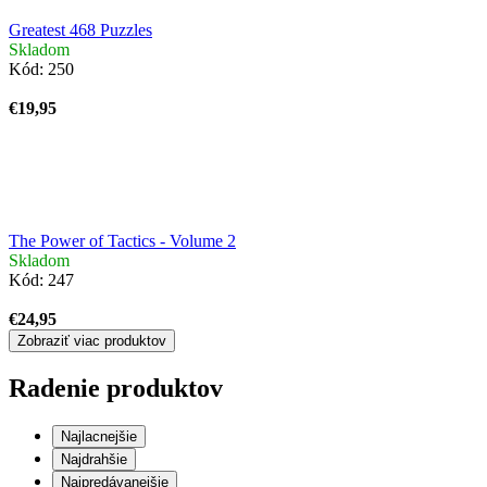
Greatest 468 Puzzles
Skladom
Kód:
250
€19,95
The Power of Tactics - Volume 2
Skladom
Kód:
247
€24,95
Zobraziť viac produktov
Radenie produktov
Najlacnejšie
Najdrahšie
Najpredávanejšie