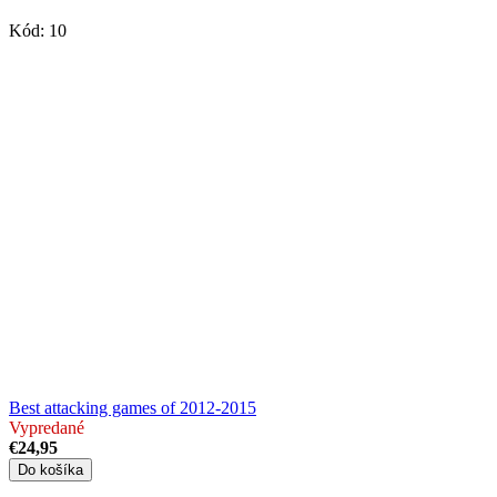
Kód:
10
Best attacking games of 2012-2015
Vypredané
€24,95
Do košíka