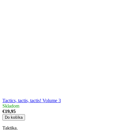
Tactics, tactis, tactis! Volume 3
Skladom
€19,95
Do košíka
Taktika.