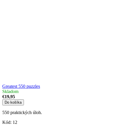
Greatest 550 puzzles
Skladom
€19,95
Do košíka
550 praktických úloh.
Kód:
12