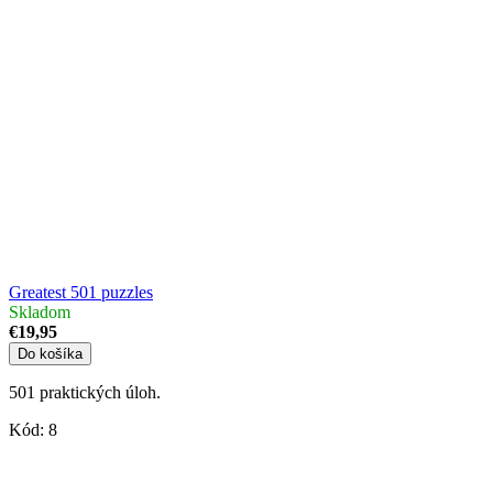
Greatest 501 puzzles
Skladom
€19,95
Do košíka
501 praktických úloh.
Kód:
8