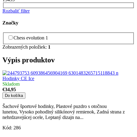
Rozbaliť filter
Značky
Chess evolution
1
Zobrazených položiek:
1
Výpis produktov
Hodinky CE Ice
Skladom
€34,95
Do košíka
Šachové športové hodinky, Plastové puzdro s otočnou
lunetou, Vysoko pohodlný silikónový remienok, Zadná strana z
nehrdzavejúcej ocele, Leptaný dizajn na...
Kód:
286