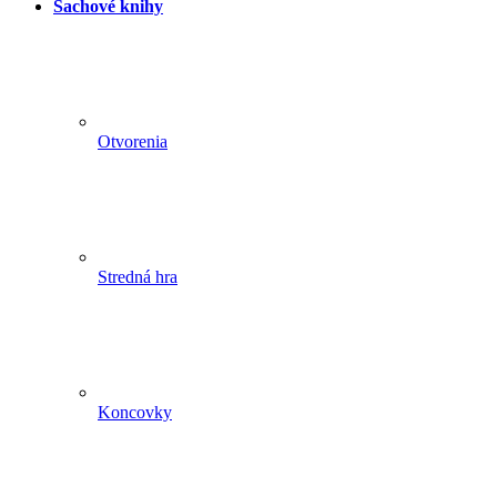
Šachové knihy
Otvorenia
Stredná hra
Koncovky