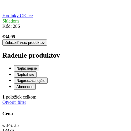
Hodinky CE Ice
Skladom
Kód:
286
€34,95
Zobraziť viac produktov
Radenie produktov
Najlacnejšie
Najdrahšie
Najpredávanejšie
Abecedne
1
položiek celkom
Otvoriť filter
Cena
€
34
€
35
1
34
35