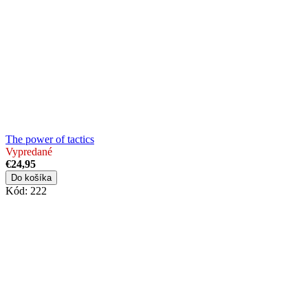
The power of tactics
Vypredané
€24,95
Do košíka
Kód:
222