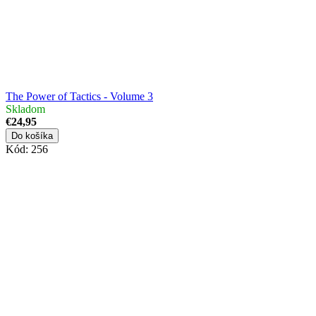
The Power of Tactics - Volume 3
Skladom
€24,95
Do košíka
Kód:
256