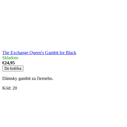
The Exchange Queen's Gambit for Black
Skladom
€24,95
Do košíka
Dámsky gambit za čierneho.
Kód:
20