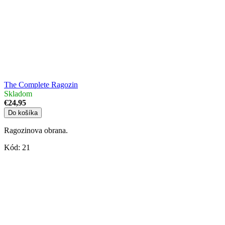
The Complete Ragozin
Skladom
€24,95
Do košíka
Ragozinova obrana.
Kód:
21