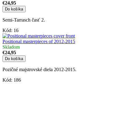
€24,95
Do košíka
Semi-Tarrasch časť 2.
Kód:
16
Positional masterpieces of 2012-2015
Skladom
€24,95
Do košíka
Pozičné majstrovské diela 2012-2015.
Kód:
186