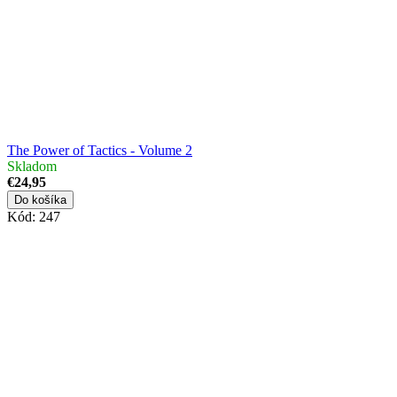
The Power of Tactics - Volume 2
Skladom
€24,95
Do košíka
Kód:
247