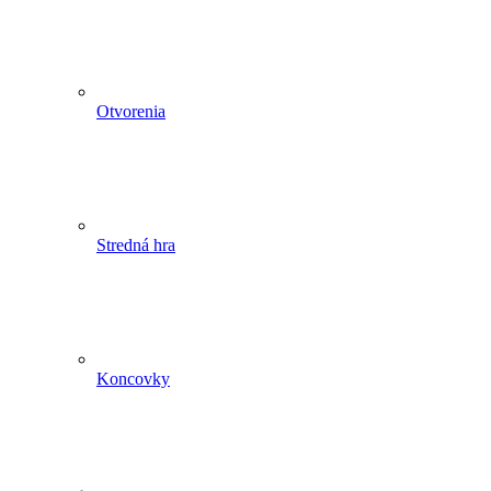
Otvorenia
Stredná hra
Koncovky