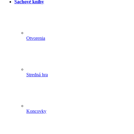
Šachové knihy
Otvorenia
Stredná hra
Koncovky