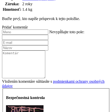
Záruka
:
2 roky
Hmotnosť
:
1.4 kg
Buďte prvý, kto napíše príspevok k tejto položke.
Pridať komentár
Nevypĺňajte toto pole:
Vložením komentáre súhlasíte s
podmienkami ochrany osobných
údajov
Bezpečnostná kontrola