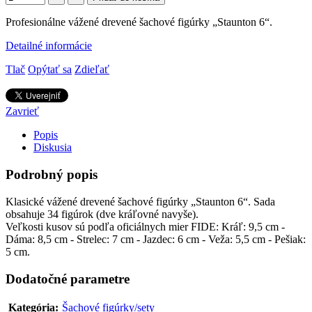
Profesionálne vážené drevené šachové figúrky „Staunton 6“.
Detailné informácie
Tlač
Opýtať sa
Zdieľať
Zavrieť
Popis
Diskusia
Podrobný popis
Klasické vážené drevené šachové figúrky „Staunton 6“. Sada
obsahuje 34 figúrok (dve kráľovné navyše).
Veľkosti kusov sú podľa oficiálnych mier FIDE: Kráľ: 9,5 cm -
Dáma: 8,5 cm - Strelec: 7 cm - Jazdec: 6 cm - Veža: 5,5 cm - Pešiak:
5 cm.
Dodatočné parametre
Kategória
:
Šachové figúrky/sety