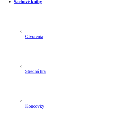
Šachové knihy
Otvorenia
Stredná hra
Koncovky